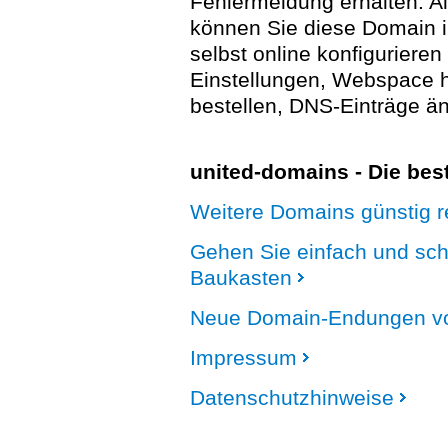
Fehlermeldung erhalten. A
können Sie diese Domain 
selbst online konfigurieren
Einstellungen, Webspace
bestellen, DNS-Einträge än
united-domains - Die be
Weitere Domains günstig re
Gehen Sie einfach und sc
Baukasten
Neue Domain-Endungen vo
Impressum
Datenschutzhinweise