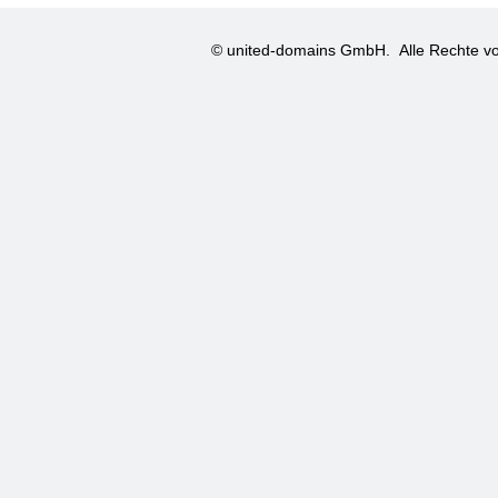
© united-domains GmbH.
Alle Rechte vo