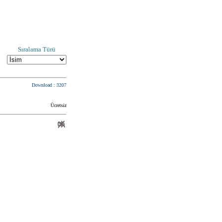
Sıralama Türü
Download : 3207
Ücretsiz