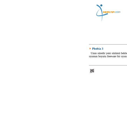
Phobia 3
Uzun süredir yeni sürümü beklen
oyunun boyutu freeware bir oyun