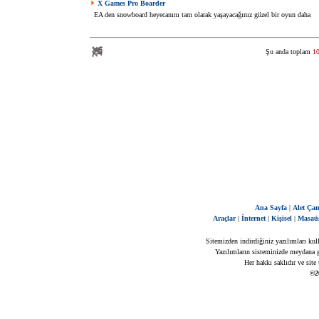
X Games Pro Boarder
EA den snowboard heyecanını tam olarak yaşayacağınız güzel bir oyun daha
Şu anda toplam
1
Ana Sayfa
|
Alet Çan
Araçlar
|
İnternet
|
Kişisel
|
Masaü
Sitemizden indirdiğiniz yazılımları kul
Yazılımların sisteminizde meydana ge
Her hakkı saklıdır ve site
©2